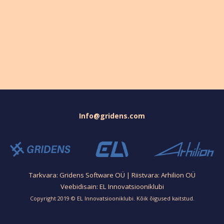
Info@gridens.com
Tarkvara: Gridens Software OÜ | Riistvara: Arhilion OÜ
Veebidisain: EL Innovatsiooniklubi
Copyright 2019 © EL Innovatsiooniklubi. Kõik õigused kaitstud.