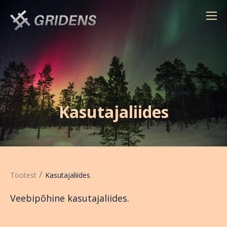
Kasutajaliides
/
Tootest
Kasutajaliides
Veebipõhine kasutajaliides.